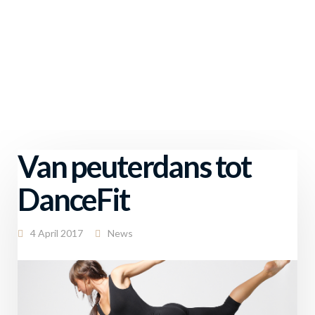
Van peuterdans tot
DanceFit
4 April 2017
News