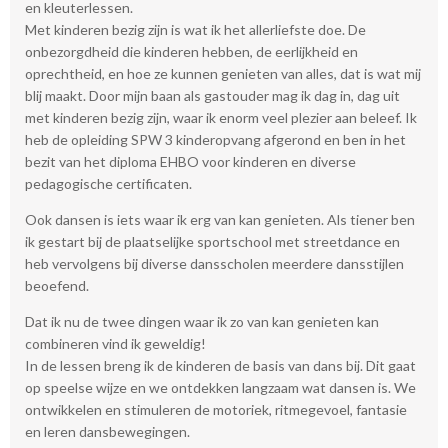
en kleuterlessen.
Met kinderen bezig zijn is wat ik het allerliefste doe. De
onbezorgdheid die kinderen hebben, de eerlijkheid en
oprechtheid, en hoe ze kunnen genieten van alles, dat is wat mij
blij maakt. Door mijn baan als gastouder mag ik dag in, dag uit
met kinderen bezig zijn, waar ik enorm veel plezier aan beleef. Ik
heb de opleiding SPW 3 kinderopvang afgerond en ben in het
bezit van het diploma EHBO voor kinderen en diverse
pedagogische certificaten.
Ook dansen is iets waar ik erg van kan genieten. Als tiener ben
ik gestart bij de plaatselijke sportschool met streetdance en
heb vervolgens bij diverse dansscholen meerdere dansstijlen
beoefend.
Dat ik nu de twee dingen waar ik zo van kan genieten kan
combineren vind ik geweldig!
In de lessen breng ik de kinderen de basis van dans bij. Dit gaat
op speelse wijze en we ontdekken langzaam wat dansen is. We
ontwikkelen en stimuleren de motoriek, ritmegevoel, fantasie
en leren dansbewegingen.