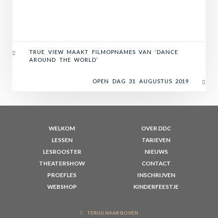
TRUE VIEW MAAKT FILMOPNAMES VAN ‘DANCE
AROUND THE WORLD’
OPEN DAG 31 AUGUSTUS 2019
WELKOM
OVER DDC
LESSEN
TARIEVEN
LESROOSTER
NIEUWS
THEATERSHOW
CONTACT
PROEFLES
INSCHRIJVEN
WEBSHOP
KINDERFEESTJE
TERUG NAAR BOVEN