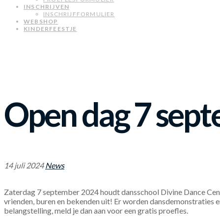
INSCHRIJVEN
INSCHRIJFFORMULIER
WEBSHOP
KINDERFEESTJE
Open dag 7 sep
14 juli 2024
News
Zaterdag 7 september 2024 houdt dansschool Divine Dance Center
vrienden, buren en bekenden uit! Er worden dansdemonstraties e
belangstelling, meld je dan aan voor een gratis proefles.